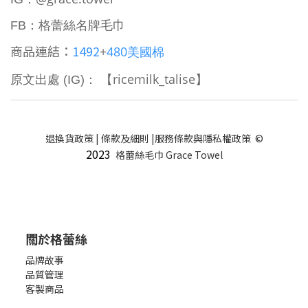
格蕾絲名牌毛巾
FB：
商品連結：
1492
+
480美國棉
【ricemilk_talise
原文出處 (IG)：
】
退換貨政策
|
條款及細則
|
服務條款與隱私權政策
©
2023
格蕾絲毛巾 Grace Towel
關於格蕾絲
品牌故事
品質管理
客製商品