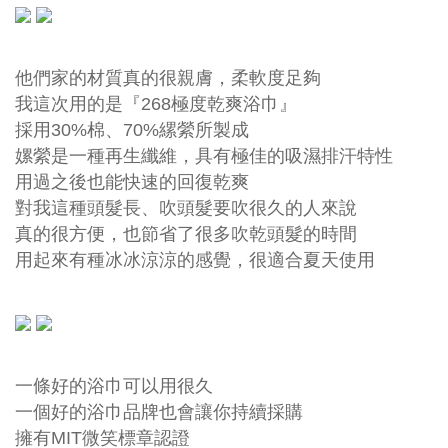
他們家的材質真的很親膚，柔軟度足夠
我這次用的是『268極度乾爽浴巾』
採用30%棉、70%縲縈所製成
嫘縈是一種再生纖維，具有極佳的吸濕排汗特性
用過之後也能快速的回復乾爽
對我這種頭髮長、吹頭髮要吹很久的人來說
真的很方便，也節省了很多吹乾頭髮的時間
用起來有種冰冰涼涼的感覺，很適合夏天使用
一條好的浴巾可以用很久
一個好的浴巾品牌也會讓你持續採購
擁有MIT微笑標章認證