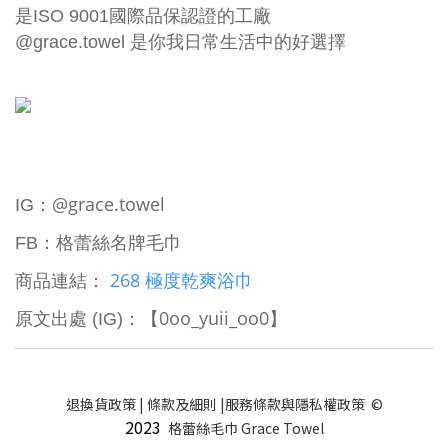
是ISO 9001國際品保認證的工廠
@grace.towel 是你我日常生活中的好選擇
@grace.towel
IG：
格蕾絲名牌毛巾
FB：
268 極度乾爽浴巾
商品連結：
0oo_yuii_oo0
原文出處 (IG)：【
】
退換貨政策
|
條款及細則
|
服務條款與隱私權政策
©
2023
格蕾絲毛巾 Grace Towel