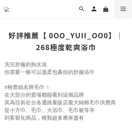
好評推薦【 0OO_YUII_OO0】｜
268極度乾爽浴巾
洗完舒服的熱水澡
你需要一條可以溫柔包裹你的舒服浴巾
#格蕾絲名牌毛巾 ✨
在大部分的賣場都能看到這個品牌
其為目前在台各通路量販店最大純棉毛巾供應商
從小方巾、毛巾、大浴巾、毛巾被等等
到客製化商品，種類超多應有盡有